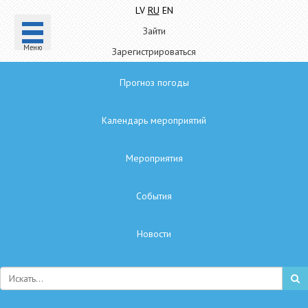
LV
RU
EN
Зайти
Mеню
Зарегистрироваться
Прогноз погоды
Календарь мероприятий
Мероприятия
Cобытия
Hовости