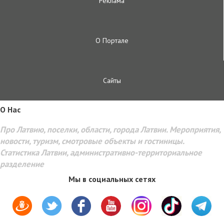
Реклама
О Портале
Сайты
O Hac
Про Латвию, поселки, области, города Латвии. Мероприятия,
новости, туризм, смотровые объекты и гостиницы.
Статистика Латвии, административно-территориальное
разделение
Мы в социальных сетях