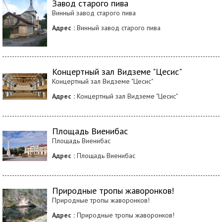
Завод старого пива
Винный завод старого пива
Адрес :
Винный завод старого пива
Концертный зал Видземе "Цесис"
Концертный зал Видземе "Цесис"
Адрес :
Концертный зал Видземе "Цесис"
Площадь Виенибас
Площадь Виенибас
Адрес :
Площадь Виенибас
Природные тропы жаворонков!
Природные тропы жаворонков!
Адрес :
Природные тропы жаворонков!