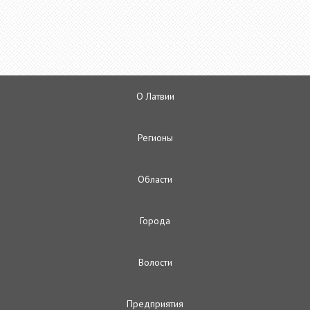
О Латвии
Регионы
Oбласти
Городa
Волости
Предприятия