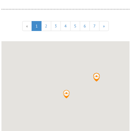
«
1
2
3
4
5
6
7
»