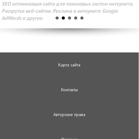
SEO оптимизация сайта для поисковых систем интернета.
Раскрутка веб-сайтов. Реклама в интернете Google
AdWords и другое.
Карта сайта
Контакты
Авторские права