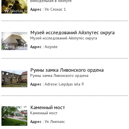
Винодельная в Айзпуте
Адрес :
Ул. Слокас 1
Музей исследований Айзпутес округа
Музей исследований Айзпутес округа
Адрес :
Aizpute
Руины замка Ливонского ордена
Руины замка Ливонского ордена
Адрес :
Adrese: Liepājas iela 9
Каменный мост
Каменный мост
Адрес :
Ул. Лиепаяс