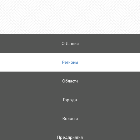
О Латвии
Регионы
Oбласти
Городa
Волости
Предприятия