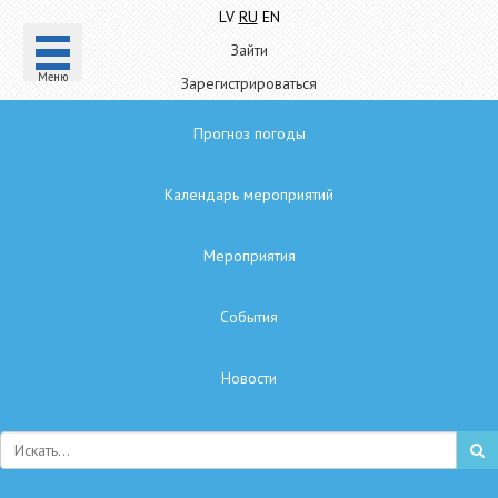
LV
RU
EN
Зайти
Mеню
Зарегистрироваться
Прогноз погоды
Календарь мероприятий
Мероприятия
Cобытия
Hовости