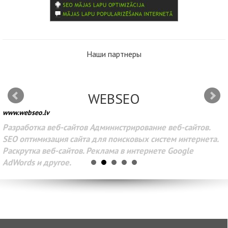
Наши партнеры
WEBSEO
www.webseo.lv
Разработка веб-сайтов Администрирование веб-сайтов.
SEO оптимизация сайта для поисковых систем интернета.
Раскрутка веб-сайтов. Реклама в интернете Google
AdWords и другое.