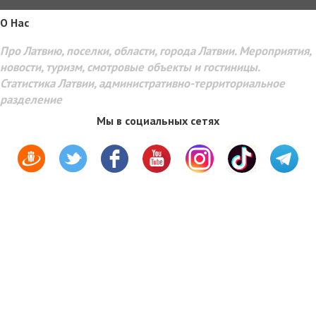
O Hac
Про Латвию, поселки, области, города Латвии. Мероприятия,
новости, туризм, смотровые объекты и гостиницы.
Статистика Латвии, административно-территориальное
разделение
Мы в социальных сетях