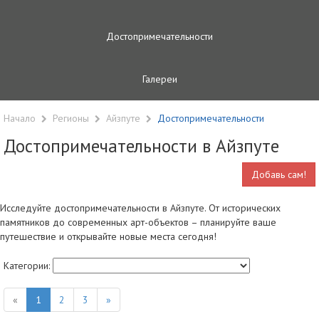
Достопримечательности
Галереи
Начало
Регионы
Айзпуте
Достопримечательности
Достопримечательности в Айзпуте
Добавь сам!
Исследуйте достопримечательности в Айзпуте. От исторических
памятников до современных арт-объектов – планируйте ваше
путешествие и открывайте новые места сегодня!
Категории:
«
1
2
3
»