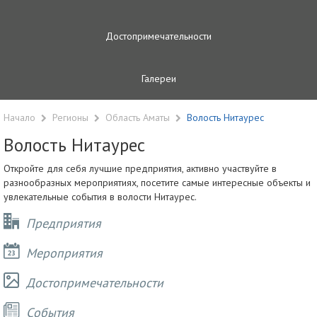
Достопримечательности
Галереи
Начало
Регионы
Область Аматы
Волость Нитаурес
Волость Нитаурес
Откройте для себя лучшие предприятия, активно участвуйте в
разнообразных мероприятиях, посетите самые интересные объекты и
увлекательные события в волости Нитаурес.
Предприятия
Мероприятия
Достопримечательности
Cобытия