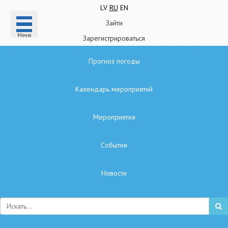
LV
RU
EN
Зайти
Mеню
Зарегистрироваться
Прогноз погоды
Календарь мероприятий
Мероприятия
Cобытия
Hовости