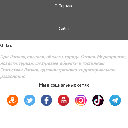
О Портале
Сайты
O Hac
Про Латвию, поселки, области, города Латвии. Мероприятия,
новости, туризм, смотровые объекты и гостиницы.
Статистика Латвии, административно-территориальное
разделение
Мы в социальных сетях