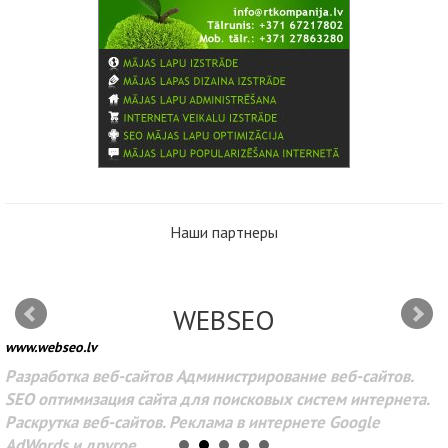
Наши партнеры
WEBSEO
www.webseo.lv
Разработка веб-сайтов Администрирование веб-сайтов.
SEO оптимизация сайта для поисковых систем интернета.
Раскрутка веб-сайтов. Реклама в интернете Google
AdWords и другое.