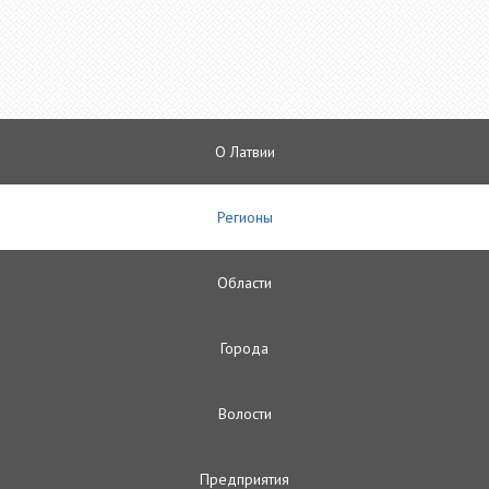
О Латвии
Регионы
Oбласти
Городa
Волости
Предприятия