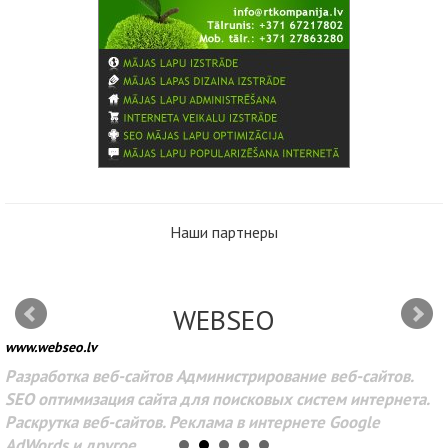
Наши партнеры
WEBSEO
www.webseo.lv
Разработка веб-сайтов Администрирование веб-сайтов.
SEO оптимизация сайта для поисковых систем интернета.
Раскрутка веб-сайтов. Реклама в интернете Google
AdWords и другое.