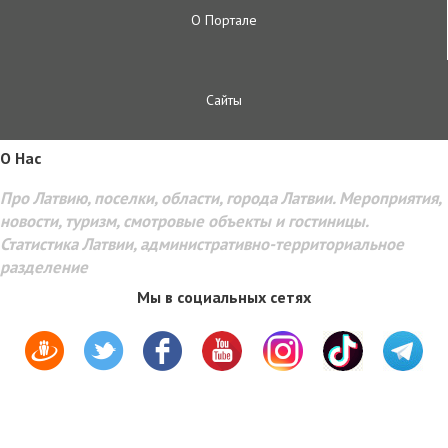
О Портале
Сайты
O Hac
Про Латвию, поселки, области, города Латвии. Мероприятия,
новости, туризм, смотровые объекты и гостиницы.
Статистика Латвии, административно-территориальное
разделение
Мы в социальных сетях