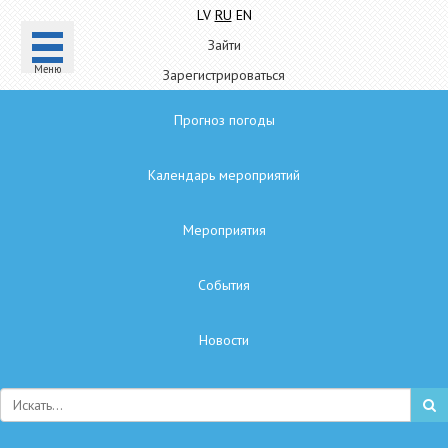
LV
RU
EN
Зайти
Mеню
Зарегистрироваться
Прогноз погоды
Календарь мероприятий
Мероприятия
Cобытия
Hовости