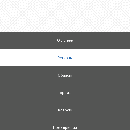
О Латвии
Регионы
Oбласти
Городa
Волости
Предприятия