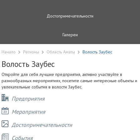
Достопримечательности
Галереи
Начало
Регионы
Область Аматы
Волость Заубес
Волость Заубес
Откройте для себя лучшие предприятия, активно участвуйте в
разнообразных мероприятиях, посетите самые интересные объекты и
увлекательные события в волости Заубес.
Предприятия
Мероприятия
Достопримечательности
Cобытия