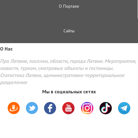
О Портале
Сайты
O Hac
Про Латвию, поселки, области, города Латвии. Мероприятия,
новости, туризм, смотровые объекты и гостиницы.
Статистика Латвии, административно-территориальное
разделение
Мы в социальных сетях