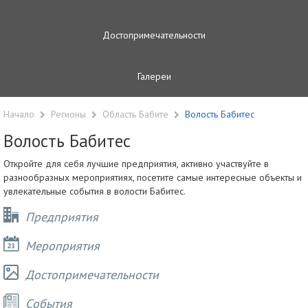
Достопримечательности
Галереи
Начало
Регионы
Область Бабите
Волость Бабитес
Волость Бабитес
Откройте для себя лучшие предприятия, активно участвуйте в
разнообразных мероприятиях, посетите самые интересные объекты и
увлекательные события в волости Бабитес.
Предприятия
Мероприятия
Достопримечательности
Cобытия