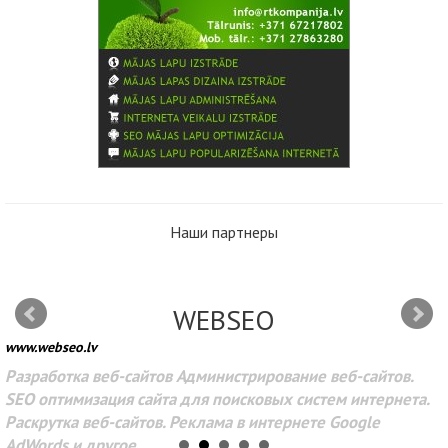
Наши партнеры
WEBSEO
www.webseo.lv
Разработка веб-сайтов Администрирование веб-сайтов.
SEO оптимизация сайта для поисковых систем интернета.
Раскрутка веб-сайтов. Реклама в интернете Google
AdWords и другое.