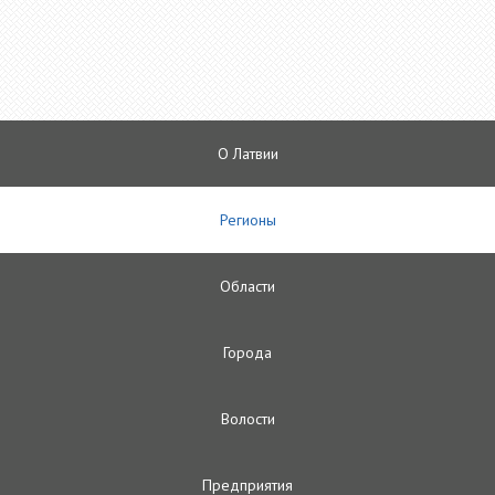
О Латвии
Регионы
Oбласти
Городa
Волости
Предприятия