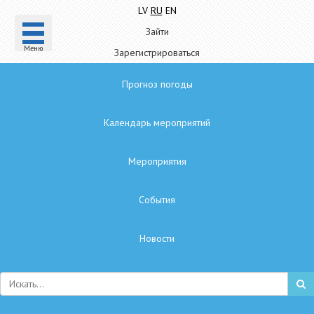
LV
RU
EN
Зайти
Mеню
Зарегистрироваться
Прогноз погоды
Календарь мероприятий
Мероприятия
Cобытия
Hовости