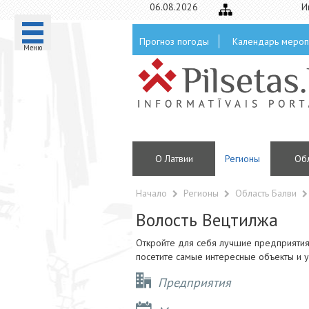
06.08.2026
И
Прогноз погоды
Календарь мероп
Mеню
О Латвии
Регионы
Oб
Начало
Регионы
Область Балви
Волость Вецтилжа
Откройте для себя лучшие предприятия,
посетите самые интересные объекты и у
Предприятия