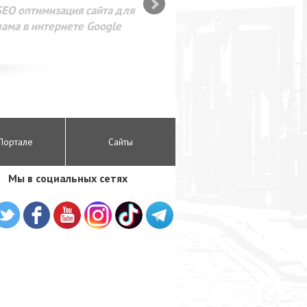
SEO оптимизация сайта для
лама в интернете Google
Портале
Сайты
Мы в социальных сетях