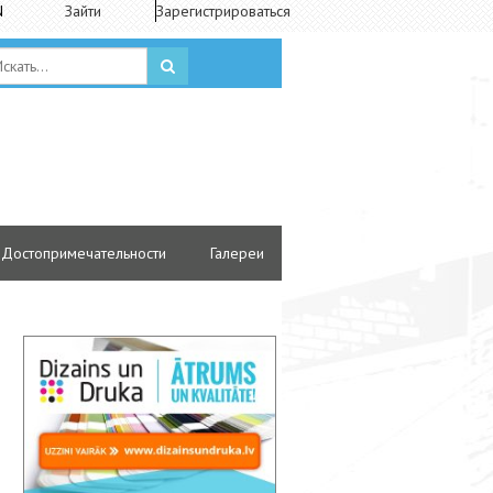
N
Зайти
Зарегистрироваться
Достопримечательности
Галереи