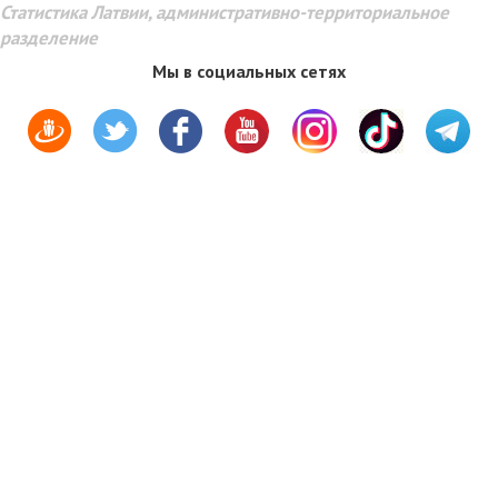
Статистика Латвии, административно-территориальное
разделение
Мы в социальных сетях