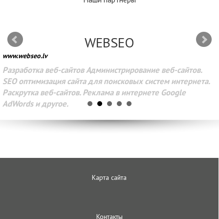
WEBSEO
www.webseo.lv
Разработка веб-сайтов Администрирование веб-сайтов.
SEO оптимизация сайта для поисковых систем интернета.
Раскрутка веб-сайтов. Реклама в интернете Google
AdWords и другое.
Карта сайта
Контакты