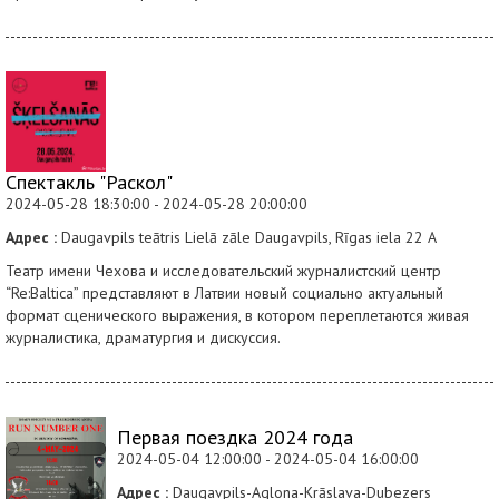
Спектакль "Раскол"
2024-05-28 18:30:00 - 2024-05-28 20:00:00
Адрес :
Daugavpils teātris Lielā zāle Daugavpils, Rīgas iela 22 A
Театр имени Чехова и исследовательский журналистский центр
“Re:Baltica” представляют в Латвии новый социально актуальный
формат сценического выражения, в котором переплетаются живая
журналистика, драматургия и дискуссия.
Первая поездка 2024 года
2024-05-04 12:00:00 - 2024-05-04 16:00:00
Адрес :
Daugavpils-Aglona-Krāslava-Dubezers