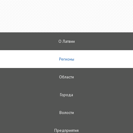
О Латвии
Регионы
Oбласти
Городa
Волости
Предприятия