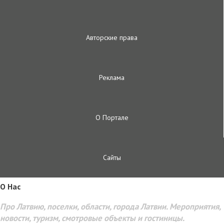
Авторские права
Реклама
О Портале
Сайты
O Hac
Про Латвию, поселки, области, города Латвии. Мероприятия,
новости, туризм, смотровые объекты и гостиницы.