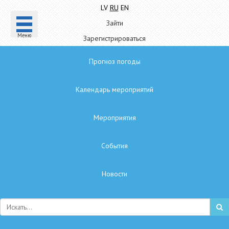
LV
RU
EN
Зайти
Mеню
Зарегистрироваться
Прогноз погоды
Календарь мероприятий
Мероприятия
Cобытия
Hовости