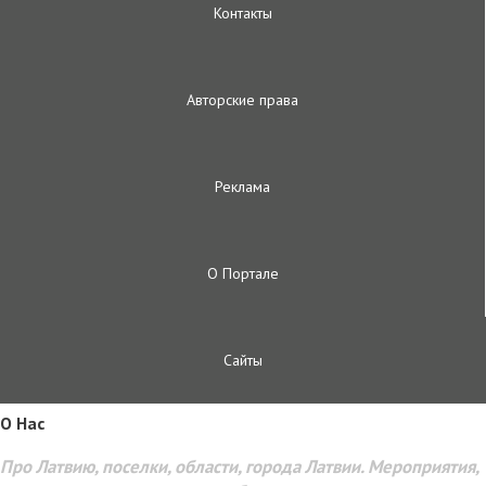
Контакты
Авторские права
Реклама
О Портале
Сайты
O Hac
Про Латвию, поселки, области, города Латвии. Мероприятия,