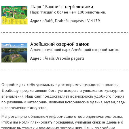
Парк "Ракши" с верблюдами
Парк "Ракши" с более чем 100 животными.
Адрес :
Rakši, Drabešu pagasts, LV-4139
Арейшский озерной замок
Археологический парк Арейшский озерной замок.
Адрес :
Āraiši, Drabešu pagasts
Откройте для себя уникальные достопримечательности в волости
Драбешу, предлагающие богатую историю и уникальные культурные
впечатления. Наш сайт предоставляет возможность удобного поиска
по различным категориям, включая исторические здания, музеи, сады
и современное искусство.
Мы регулярно обновляем информацию о достопримечательностях,
чтобы вы могли планировать посещения, учитывая свежие данные о
текущих выставках и временных экспозициях. Наши подробные