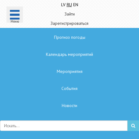
LV
RU
EN
Зайти
Mеню
Зарегистрироваться
Прогноз погоды
Календарь мероприятий
Мероприятия
Cобытия
Hовости