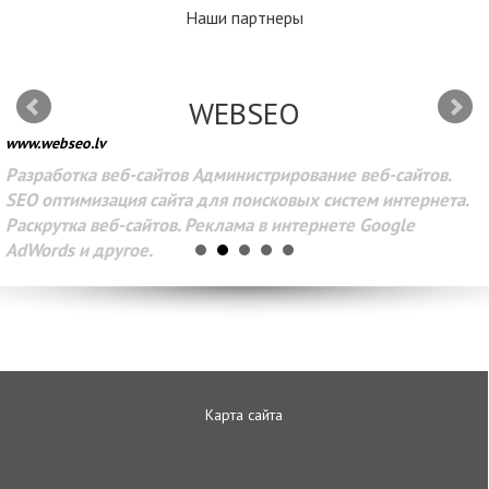
Наши партнеры
WEBSEO
www.webseo.lv
Разработка веб-сайтов Администрирование веб-сайтов.
SEO оптимизация сайта для поисковых систем интернета.
Раскрутка веб-сайтов. Реклама в интернете Google
AdWords и другое.
Карта сайта