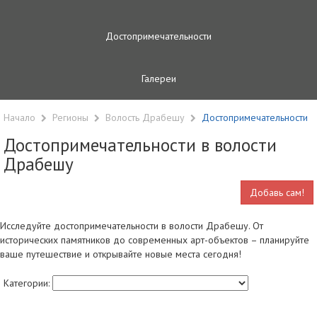
Достопримечательности
Галереи
Начало
Регионы
Волость Драбешу
Достопримечательности
Достопримечательности в волости
Драбешу
Добавь сам!
Исследуйте достопримечательности в волости Драбешу. От
исторических памятников до современных арт-объектов – планируйте
ваше путешествие и открывайте новые места сегодня!
Категории: