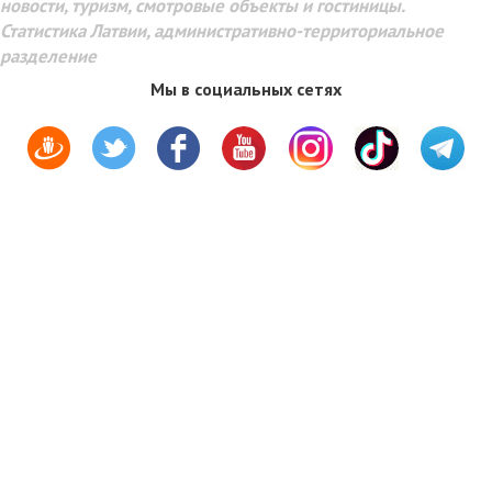
новости, туризм, смотровые объекты и гостиницы.
Статистика Латвии, административно-территориальное
разделение
Мы в социальных сетях