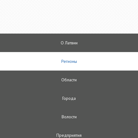
О Латвии
Регионы
Oбласти
Городa
Волости
Предприятия