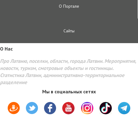
О Портале
Сайты
O Hac
Про Латвию, поселки, области, города Латвии. Мероприятия,
новости, туризм, смотровые объекты и гостиницы.
Статистика Латвии, административно-территориальное
разделение
Мы в социальных сетях