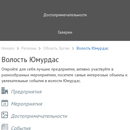
Достопримечательности
Галереи
Начало
Регионы
Область Эрглю
Волость Юмурдас
Волость Юмурдас
Откройте для себя лучшие предприятия, активно участвуйте в
разнообразных мероприятиях, посетите самые интересные объекты и
увлекательные события в волости Юмурдас.
Предприятия
Мероприятия
Достопримечательности
Cобытия