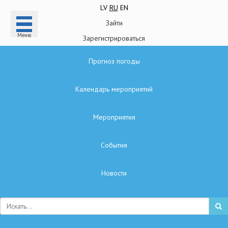
LV
RU
EN
Зайти
Mеню
Зарегистрироваться
Прогноз погоды
Календарь мероприятий
Мероприятия
Cобытия
Hовости