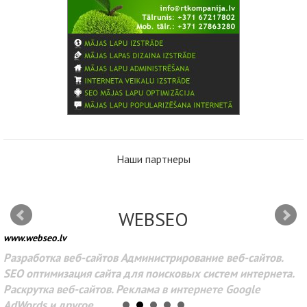
Наши партнеры
WEBSEO
www.webseo.lv
Разработка веб-сайтов Администрирование веб-сайтов.
SEO оптимизация сайта для поисковых систем интернета.
Раскрутка веб-сайтов. Реклама в интернете Google
AdWords и другое.