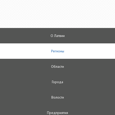
О Латвии
Регионы
Oбласти
Городa
Волости
Предприятия