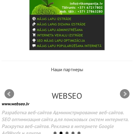
Наши партнеры
WEBSEO
www.webseo.lv
Разработка веб-сайтов Администрирование веб-сайтов.
SEO оптимизация сайта для поисковых систем интернета.
Раскрутка веб-сайтов. Реклама в интернете Google
AdWords и другое.