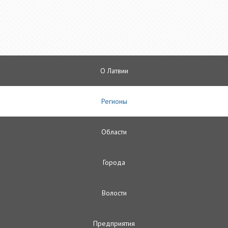
О Латвии
Регионы
Oбласти
Городa
Волости
Предприятия