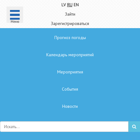
LV
RU
EN
Зайти
Mеню
Зарегистрироваться
Прогноз погоды
Календарь мероприятий
Мероприятия
Cобытия
Hовости