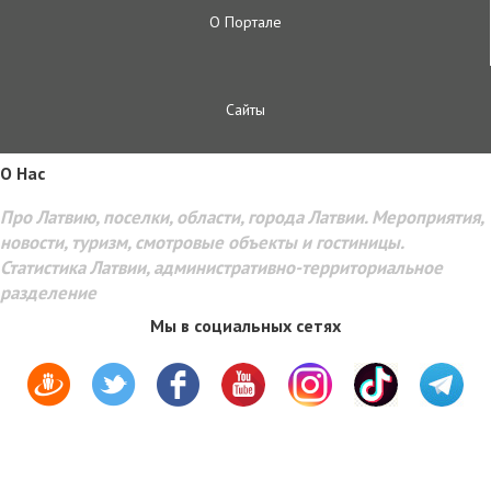
О Портале
Сайты
O Hac
Про Латвию, поселки, области, города Латвии. Мероприятия,
новости, туризм, смотровые объекты и гостиницы.
Статистика Латвии, административно-территориальное
разделение
Мы в социальных сетях