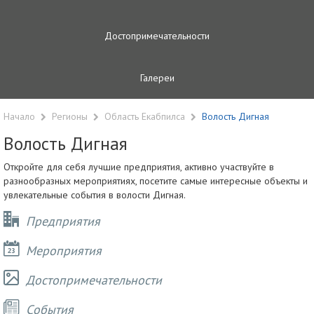
Достопримечательности
Галереи
Начало
Регионы
Область Екабпилса
Волость Дигная
Волость Дигная
Откройте для себя лучшие предприятия, активно участвуйте в
разнообразных мероприятиях, посетите самые интересные объекты и
увлекательные события в волости Дигная.
Предприятия
Мероприятия
Достопримечательности
Cобытия