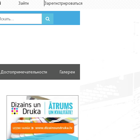
N
Зайти
Зарегистрироваться
Достопримечательности
Галереи