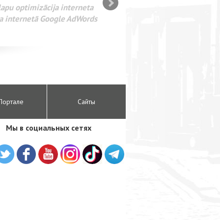
SEO оптимизация сайта для
лама в интернете Google
Портале
Сайты
Мы в социальных сетях