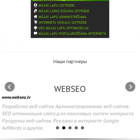
Наши партнеры
WEBSEO
www.webseo.lv
Разработка веб-сайтов Администрирование веб-сайтов.
SEO оптимизация сайта для поисковых систем интернета.
Раскрутка веб-сайтов. Реклама в интернете Google
AdWords и другое.