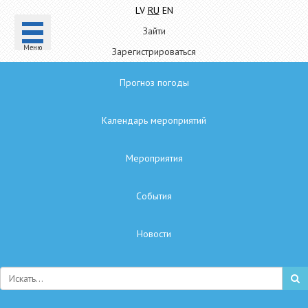
LV
RU
EN
Зайти
Mеню
Зарегистрироваться
Прогноз погоды
Календарь мероприятий
Мероприятия
Cобытия
Hовости