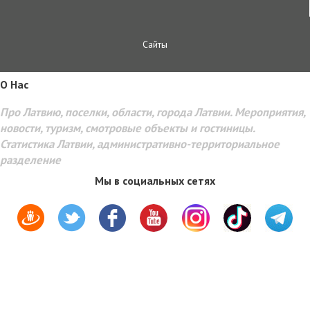
Сайты
O Hac
Про Латвию, поселки, области, города Латвии. Мероприятия,
новости, туризм, смотровые объекты и гостиницы.
Статистика Латвии, административно-территориальное
разделение
Мы в социальных сетях