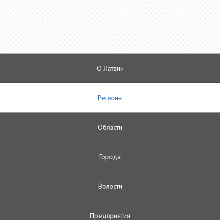
О Латвии
Регионы
Oбласти
Городa
Волости
Предприятия