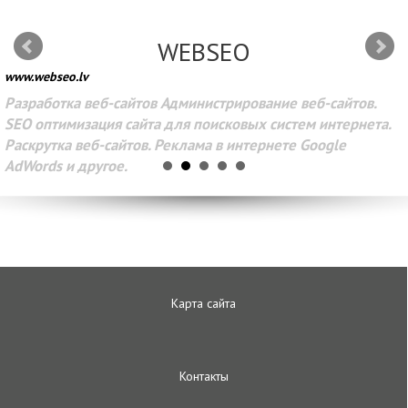
WEBSEO
www.webseo.lv
Разработка веб-сайтов Администрирование веб-сайтов.
SEO оптимизация сайта для поисковых систем интернета.
Раскрутка веб-сайтов. Реклама в интернете Google
AdWords и другое.
Карта сайта
Контакты