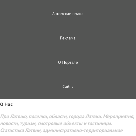
Авторские права
Реклама
О Портале
Сайты
O Hac
Про Латвию, поселки, области, города Латвии. Мероприятия,
новости, туризм, смотровые объекты и гостиницы.
Статистика Латвии, административно-территориальное