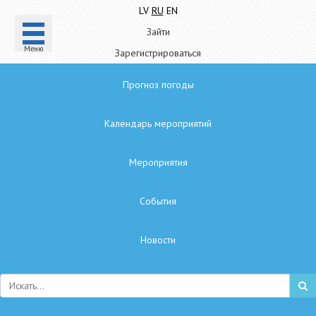
LV
RU
EN
Зайти
Mеню
Зарегистрироваться
Прогноз погоды
Календарь мероприятий
Мероприятия
Cобытия
Hовости