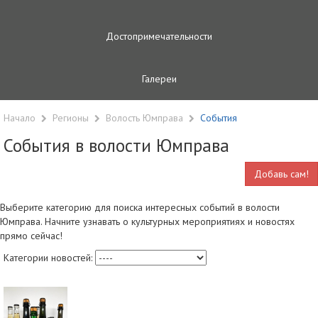
Достопримечательности
Галереи
Начало
Регионы
Волость Юмправа
Cобытия
События в волости Юмправа
Добавь сам!
Выберите категорию для поиска интересных событий в волости
Юмправа. Начните узнавать о культурных мероприятиях и новостях
прямо сейчас!
Категории новостей: