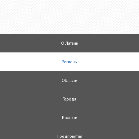
О Латвии
Регионы
Oбласти
Городa
Волости
Предприятия