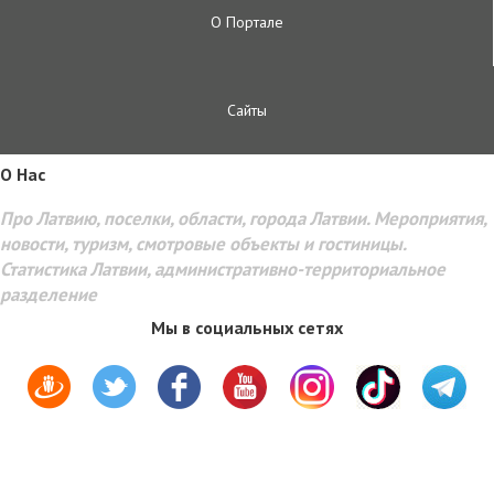
О Портале
Сайты
O Hac
Про Латвию, поселки, области, города Латвии. Мероприятия,
новости, туризм, смотровые объекты и гостиницы.
Статистика Латвии, административно-территориальное
разделение
Мы в социальных сетях