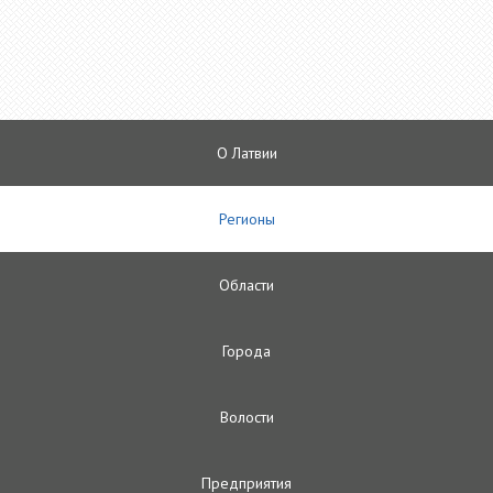
О Латвии
Регионы
Oбласти
Городa
Волости
Предприятия