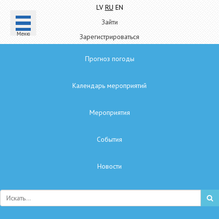
LV
RU
EN
Зайти
Mеню
Зарегистрироваться
Прогноз погоды
Календарь мероприятий
Мероприятия
Cобытия
Hовости