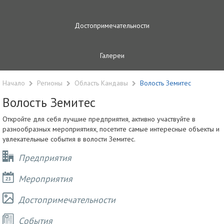
Достопримечательности
Галереи
Начало
Регионы
Область Кандавы
Волость Земитес
Волость Земитес
Откройте для себя лучшие предприятия, активно участвуйте в
разнообразных мероприятиях, посетите самые интересные объекты и
увлекательные события в волости Земитес.
Предприятия
Мероприятия
Достопримечательности
Cобытия