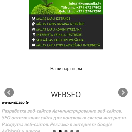
Наши партнеры
WEBSEO
www.webseo.lv
Разработка веб-сайтов Администрирование веб-сайтов.
SEO оптимизация сайта для поисковых систем интернета.
Раскрутка веб-сайтов. Реклама в интернете Google
AdWords и другое.