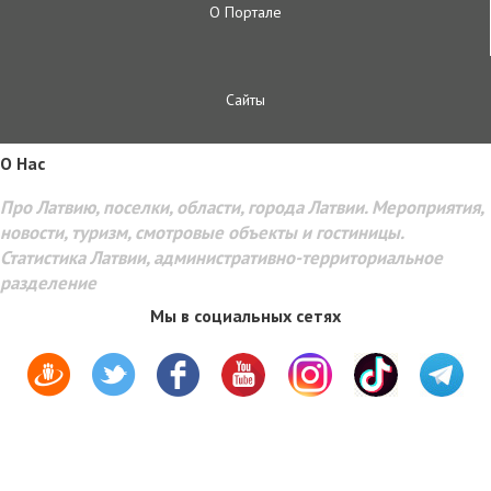
О Портале
Сайты
O Hac
Про Латвию, поселки, области, города Латвии. Мероприятия,
новости, туризм, смотровые объекты и гостиницы.
Статистика Латвии, административно-территориальное
разделение
Мы в социальных сетях