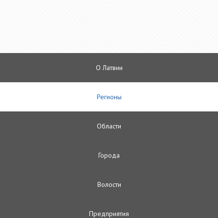
О Латвии
Регионы
Oбласти
Городa
Волости
Предприятия