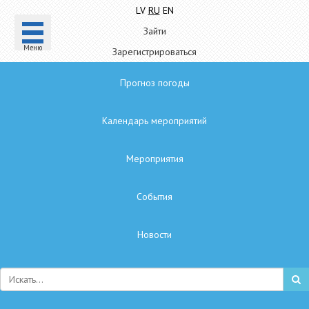
LV
RU
EN
Зайти
Mеню
Зарегистрироваться
Прогноз погоды
Календарь мероприятий
Мероприятия
Cобытия
Hовости