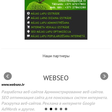
Наши партнеры
WEBSEO
www.webseo.lv
Разработка веб-сайтов Администрирование веб-сайтов.
SEO оптимизация сайта для поисковых систем интернета.
Раскрутка веб-сайтов. Реклама в интернете Google
AdWords и другое.