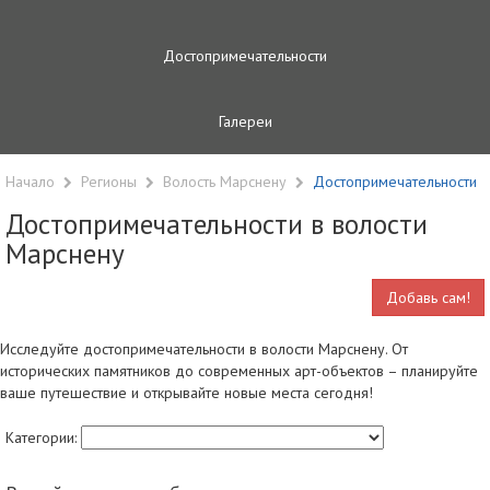
Достопримечательности
Галереи
Начало
Регионы
Волость Марснену
Достопримечательности
Достопримечательности в волости
Марснену
Добавь сам!
Исследуйте достопримечательности в волости Марснену. От
исторических памятников до современных арт-объектов – планируйте
ваше путешествие и открывайте новые места сегодня!
Категории: