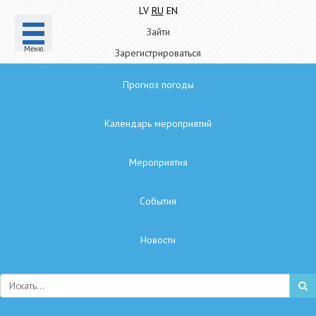
LV
RU
EN
Зайти
Mеню
Зарегистрироваться
Прогноз погоды
Календарь мероприятий
Мероприятия
Cобытия
Hовости