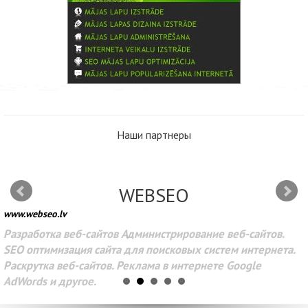
Наши партнеры
WEBSEO
www.webseo.lv
Разработка веб-сайтов Администрирование веб-сайтов.
SEO оптимизация сайта для поисковых систем интернета.
Раскрутка веб-сайтов. Реклама в интернете Google
AdWords и другое.