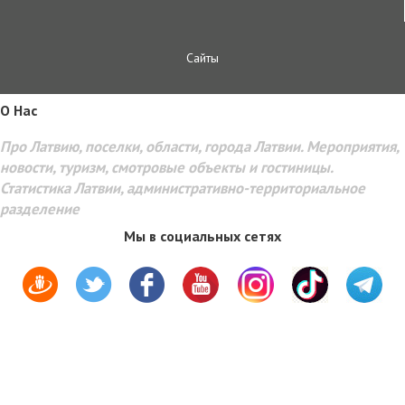
Сайты
O Hac
Про Латвию, поселки, области, города Латвии. Мероприятия,
новости, туризм, смотровые объекты и гостиницы.
Статистика Латвии, административно-территориальное
разделение
Мы в социальных сетях