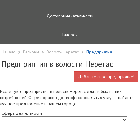
Достопримечательности
Галереи
Начало
Регионы
Волость Неретас
Предприятия
Предприятия в волости Неретас
Добавьте свое предприятие!
Исследуйте предприятия в волости Неретас для любых ваших
потребностей. От ресторанов до профессиональных услуг – найдите
лучшее предложение в вашем городе!
Сфера деятельности: