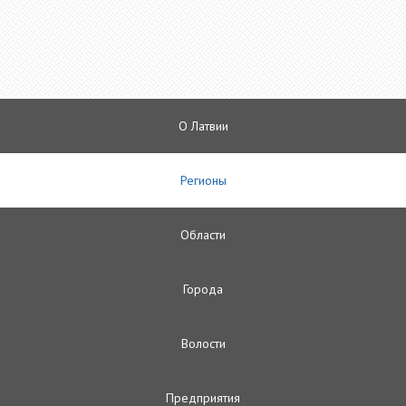
О Латвии
Регионы
Oбласти
Городa
Волости
Предприятия