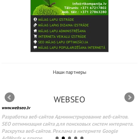
Наши партнеры
WEBSEO
www.webseo.lv
Разработка веб-сайтов Администрирование веб-сайтов.
SEO оптимизация сайта для поисковых систем интернета.
Раскрутка веб-сайтов. Реклама в интернете Google
AdWords и другое.