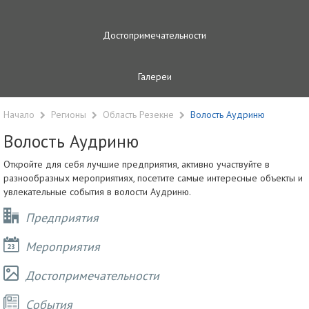
Достопримечательности
Галереи
Начало
Регионы
Область Резекне
Волость Аудриню
Волость Аудриню
Откройте для себя лучшие предприятия, активно участвуйте в
разнообразных мероприятиях, посетите самые интересные объекты и
увлекательные события в волости Аудриню.
Предприятия
Мероприятия
Достопримечательности
Cобытия