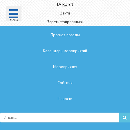
LV
RU
EN
Зайти
Mеню
Зарегистрироваться
Прогноз погоды
Календарь мероприятий
Мероприятия
Cобытия
Hовости