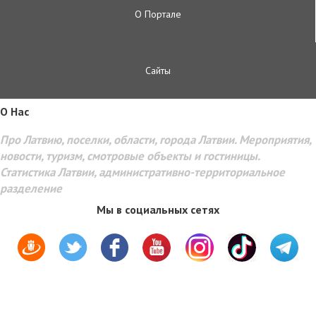
О Портале
Сайты
O Hac
Про Латвию, поселки, области, города Латвии. Мероприятия,
новости, туризм, смотровые объекты и гостиницы.
Статистика Латвии, административно-территориальное
разделение
Мы в социальных сетях