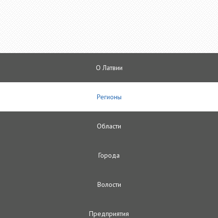
О Латвии
Регионы
Oбласти
Городa
Волости
Предприятия