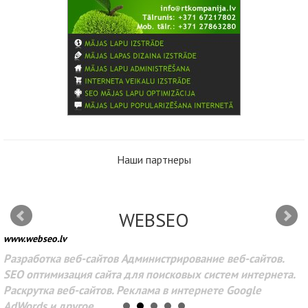
Наши партнеры
WEBSEO
www.webseo.lv
Разработка веб-сайтов Администрирование веб-сайтов.
SEO оптимизация сайта для поисковых систем интернета.
Раскрутка веб-сайтов. Реклама в интернете Google
AdWords и другое.