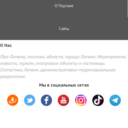
О Портале
Сайты
O Hac
Про Латвию, поселки, области, города Латвии. Мероприятия,
новости, туризм, смотровые объекты и гостиницы.
Статистика Латвии, административно-территориальное
разделение
Мы в социальных сетях