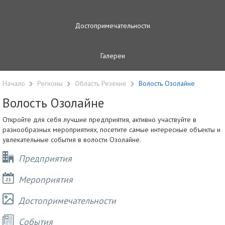
Достопримечательности
Галереи
Начало
Регионы
Область Резекне
Волость Озолайне
Волость Озолайне
Откройте для себя лучшие предприятия, активно участвуйте в
разнообразных мероприятиях, посетите самые интересные объекты и
увлекательные события в волости Озолайне.
Предприятия
Мероприятия
Достопримечательности
Cобытия