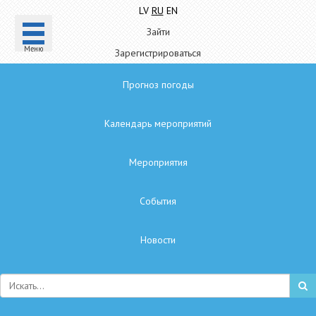
LV
RU
EN
Зайти
Mеню
Зарегистрироваться
Прогноз погоды
Календарь мероприятий
Мероприятия
Cобытия
Hовости