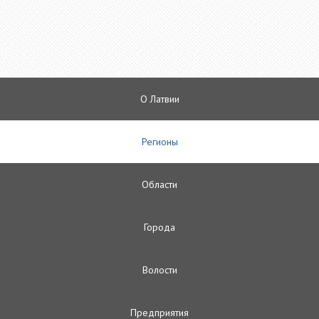
О Латвии
Регионы
Oбласти
Городa
Волости
Предприятия