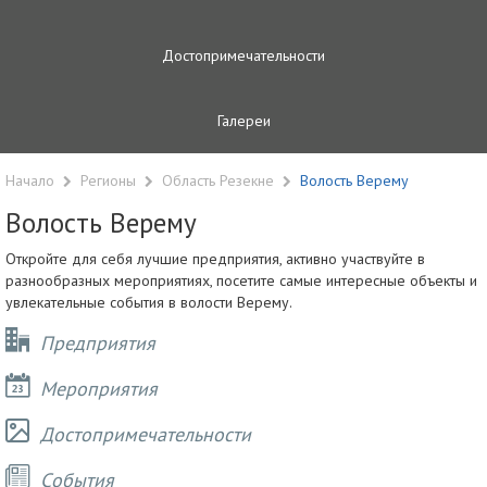
Достопримечательности
Галереи
Начало
Регионы
Область Резекне
Волость Верему
Волость Верему
Откройте для себя лучшие предприятия, активно участвуйте в
разнообразных мероприятиях, посетите самые интересные объекты и
увлекательные события в волости Верему.
Предприятия
Мероприятия
Достопримечательности
Cобытия