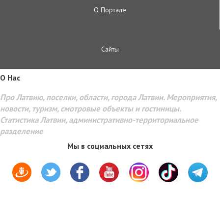
О Портале
Сайты
O Hac
Про Латвию, поселки, области, города Латвии. Мероприятия,
новости, туризм, смотровые объекты и гостиницы.
Статистика Латвии, административно-территориальное
разделение
Мы в социальных сетях