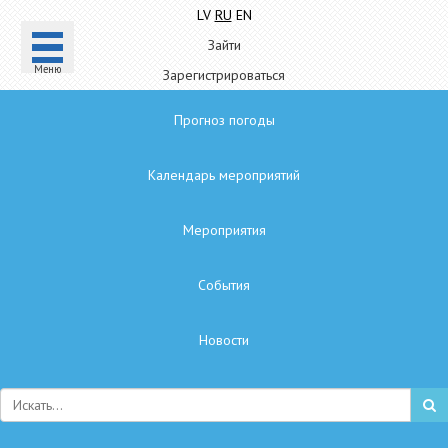
LV
RU
EN
Зайти
Mеню
Зарегистрироваться
Прогноз погоды
Календарь мероприятий
Мероприятия
Cобытия
Hовости