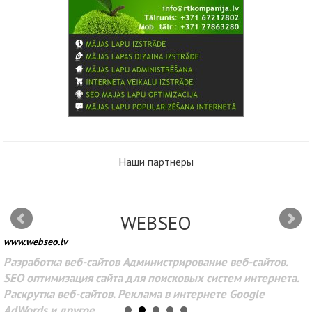
Наши партнеры
WEBSEO
www.webseo.lv
Разработка веб-сайтов Администрирование веб-сайтов.
SEO оптимизация сайта для поисковых систем интернета.
Раскрутка веб-сайтов. Реклама в интернете Google
AdWords и другое.