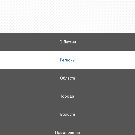
О Латвии
Регионы
Oбласти
Городa
Волости
Предприятия