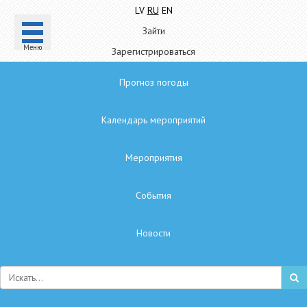
LV
RU
EN
Зайти
Mеню
Зарегистрироваться
Прогноз погоды
Календарь мероприятий
Мероприятия
Cобытия
Hовости