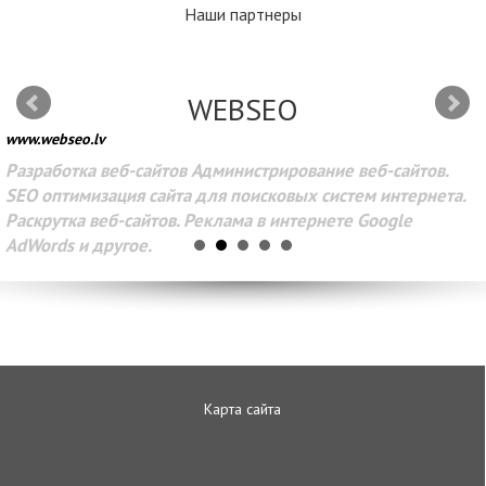
Наши партнеры
WEBSEO
www.webseo.lv
Разработка веб-сайтов Администрирование веб-сайтов.
SEO оптимизация сайта для поисковых систем интернета.
Раскрутка веб-сайтов. Реклама в интернете Google
AdWords и другое.
Карта сайта