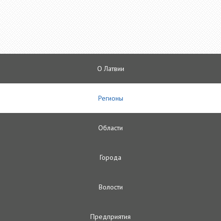
О Латвии
Регионы
Oбласти
Городa
Волости
Предприятия