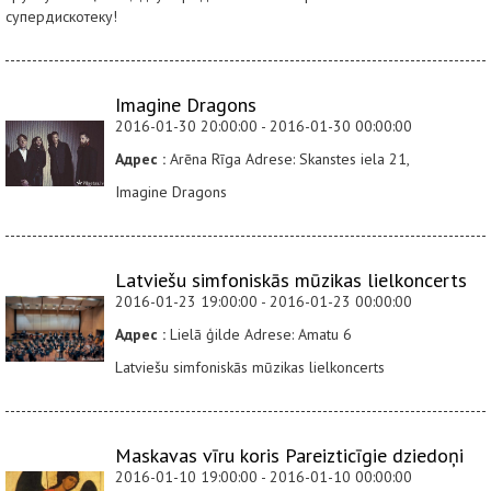
супердискотеку!
Imagine Dragons
2016-01-30 20:00:00 - 2016-01-30 00:00:00
Адрес :
Arēna Rīga Adrese: Skanstes iela 21,
Imagine Dragons
Latviešu simfoniskās mūzikas lielkoncerts
2016-01-23 19:00:00 - 2016-01-23 00:00:00
Адрес :
Lielā ģilde Adrese: Amatu 6
Latviešu simfoniskās mūzikas lielkoncerts
Maskavas vīru koris Pareizticīgie dziedoņi
2016-01-10 19:00:00 - 2016-01-10 00:00:00