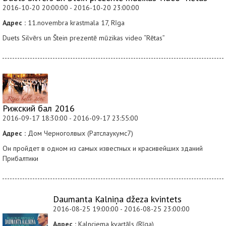
2016-10-20 20:00:00 - 2016-10-20 23:00:00
Адрес :
11.novembra krastmala 17, Rīga
Duets Silvērs un Štein prezentē mūzikas video “Rētas”
Рижский бал 2016
2016-09-17 18:30:00 - 2016-09-17 23:55:00
Адрес :
Дом Черноголвых (Ратслаукумс7)
Он пройдет в одном из самых известных и красивейших зданий
Прибалтики
Daumanta Kalniņa džeza kvintets
2016-08-25 19:00:00 - 2016-08-25 23:00:00
Адрес :
Kalnciema kvartāls (Rīga)