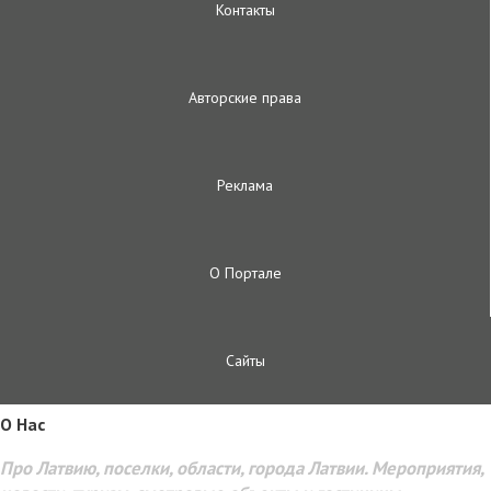
Контакты
Авторские права
Реклама
О Портале
Сайты
O Hac
Про Латвию, поселки, области, города Латвии. Мероприятия,