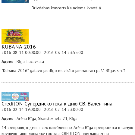
Brīvdabas koncerts Kalnciema kvartālā
KUBANA-2016
2016-08-11 00:00:00 - 2016-08-14 23:55:00
Адрес :
Rīga, Lucavsala
“Kubana-2016” gatavo jaudīgo muzikālo jampadraci pašā Rīgas sirdī
CreditON Супердискотека к дню СВ. Валентина
2016-02-14 19:00:00 - 2016-02-14 23:00:00
Адрес :
Arēna Rīga, Skanstes iela 21, Rīga
14 февраля, в день всех влюбленных Arēna Rīga превратится в самую
крупную танцплощадку города: CREDITON приглашает на