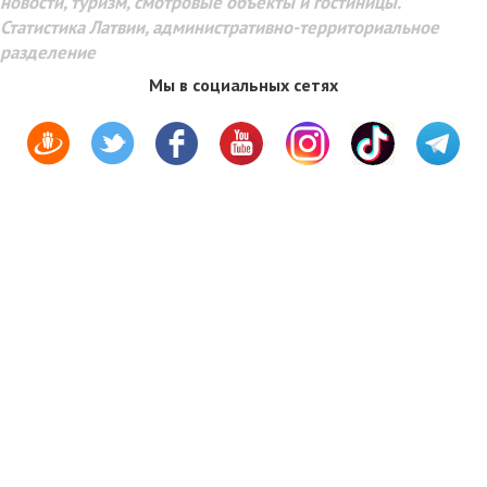
новости, туризм, смотровые объекты и гостиницы.
Статистика Латвии, административно-территориальное
разделение
Мы в социальных сетях