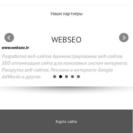
Наши партнеры
WEBSEO
www.webseo.lv
Разработка веб-сайтов Администрирование веб-сайтов.
SEO оптимизация сайта для поисковых систем интернета.
Раскрутка веб-сайтов. Реклама в интернете Google
AdWords и другое.
Карта сайта