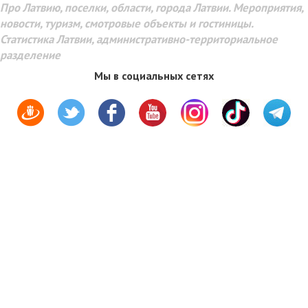
Про Латвию, поселки, области, города Латвии. Мероприятия,
новости, туризм, смотровые объекты и гостиницы.
Статистика Латвии, административно-территориальное
разделение
Мы в социальных сетях