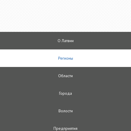
О Латвии
Регионы
Oбласти
Городa
Волости
Предприятия