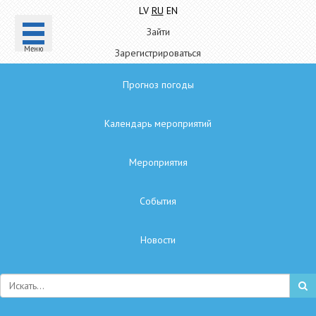
LV
RU
EN
Зайти
Mеню
Зарегистрироваться
Прогноз погоды
Календарь мероприятий
Мероприятия
Cобытия
Hовости