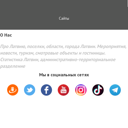
Сайты
O Hac
Про Латвию, поселки, области, города Латвии. Мероприятия,
новости, туризм, смотровые объекты и гостиницы.
Статистика Латвии, административно-территориальное
разделение
Мы в социальных сетях