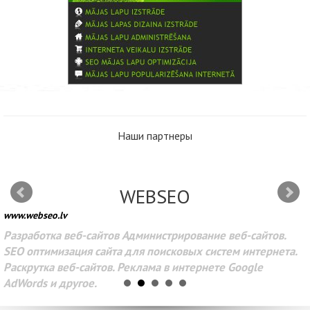
Наши партнеры
WEBSEO
www.webseo.lv
Разработка веб-сайтов Администрирование веб-сайтов.
SEO оптимизация сайта для поисковых систем интернета.
Раскрутка веб-сайтов. Реклама в интернете Google
AdWords и другое.