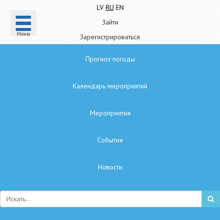
LV
RU
EN
Зайти
Mеню
Зарегистрироваться
Прогноз погоды
Календарь мероприятий
Мероприятия
Cобытия
Hовости