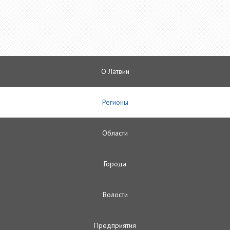
О Латвии
Регионы
Oбласти
Городa
Волости
Предприятия