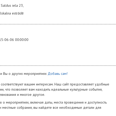
 Saldus iela 23,
ilskalna estrādē
15-06-06 00:00:00
ли Вы о других мероприятиях
Добавь сам!
 соответствуют вашим интересам. Наш сайт предоставляет удобные
ии, что позволяет вам находить идеальные культурные события,
евнования и многое другое.
о мероприятиях, включая даты, места проведения и доступность
ли местные собрания, вы найдете все необходимые детали для