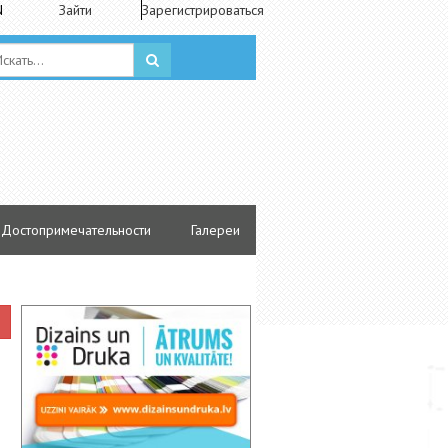
N
Зайти
Зарегистрироваться
Достопримечательности
Галереи