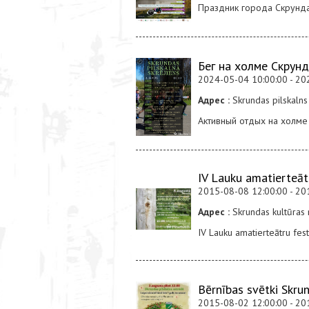
Праздник города Скрунд
Бег на холме Скрун
2024-05-04 10:00:00 - 20
Адрес :
Skrundas pilskalns
Активный отдых на холме
IV Lauku amatierteātr
2015-08-08 12:00:00 - 20
Адрес :
Skrundas kultūras n
IV Lauku amatierteātru fest
Bērnības svētki Skru
2015-08-02 12:00:00 - 20