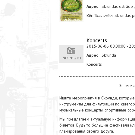
Адрес :
Skrundas estrāde ,
Bērnības svētki Skrundas p
Koncerts
2015-06-06 00:00:00 - 20
Адрес :
Skrunda
Koncerts
Знаете 
Ищите мероприятия в Скрунде, которые
инструменты для фильтрации по категор
музыкальные концерты, спортивные сор
Мы предлагаем актуальную информацию 
билетов. Будь то большие фестивали и
планирования своего досуга.