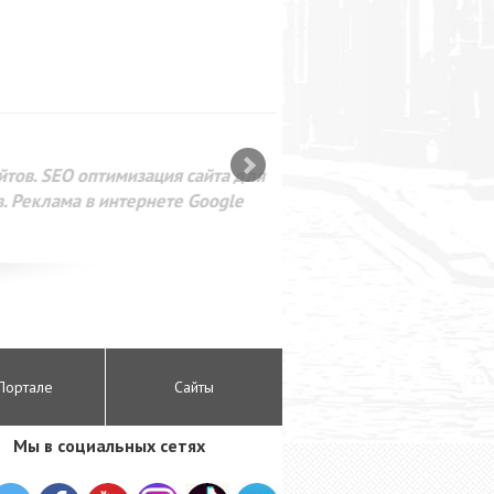
SEO оптимизация сайта для
лама в интернете Google
Портале
Сайты
Мы в социальных сетях