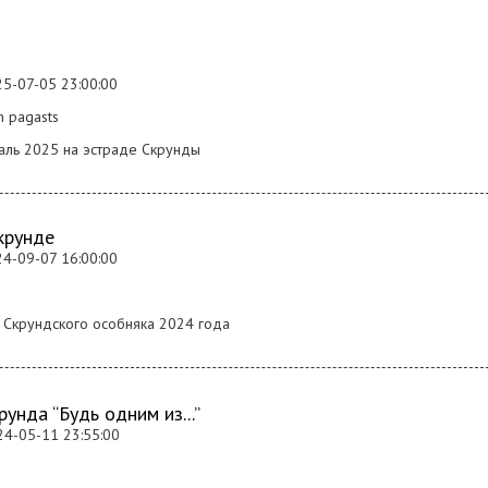
25-07-05 23:00:00
n pagasts
аль 2025 на эстраде Скрунды
крунде
24-09-07 16:00:00
у Скрундского особняка 2024 года
унда “Будь одним из...”
24-05-11 23:55:00