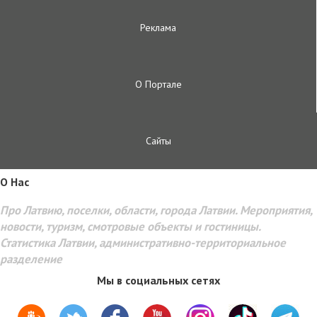
Реклама
О Портале
Сайты
O Hac
Про Латвию, поселки, области, города Латвии. Мероприятия,
новости, туризм, смотровые объекты и гостиницы.
Статистика Латвии, административно-территориальное
разделение
Мы в социальных сетях