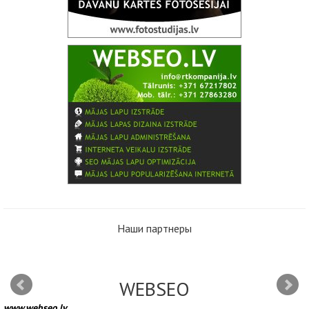
Наши партнеры
WEBSEO
www.webseo.lv