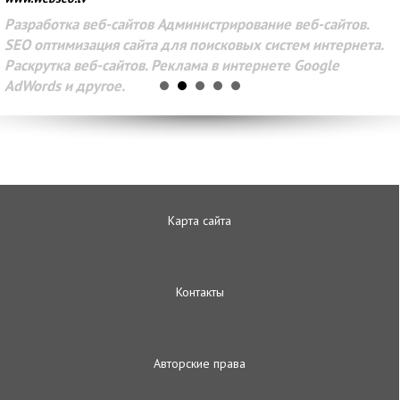
Разработка веб-сайтов Администрирование веб-сайтов.
SEO оптимизация сайта для поисковых систем интернета.
Раскрутка веб-сайтов. Реклама в интернете Google
AdWords и другое.
Карта сайта
Контакты
Авторские права