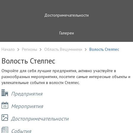
Достопримечательности
Галереи
Начало
Регионы
Область Вецумниеки
Волость Стелпес
Волость Стелпес
Откройте для себя лучшие предприятия, активно участвуйте в
разнообразных мероприятиях, посетите самые интересные объекты и
увлекательные события в волости Стелпес.
Предприятия
Мероприятия
Достопримечательности
Cобытия