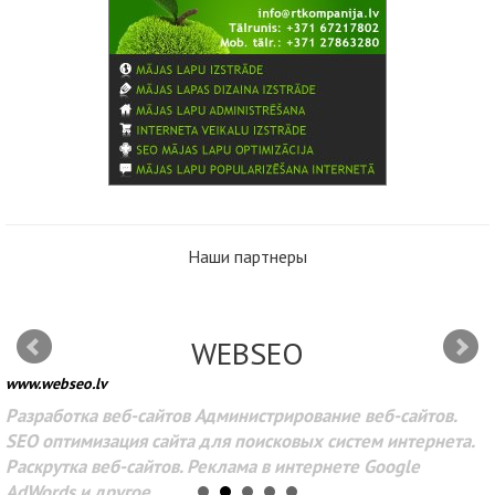
Наши партнеры
WEBSEO
www.webseo.lv
Разработка веб-сайтов Администрирование веб-сайтов.
SEO оптимизация сайта для поисковых систем интернета.
Раскрутка веб-сайтов. Реклама в интернете Google
AdWords и другое.