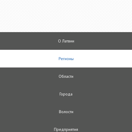
О Латвии
Регионы
Oбласти
Городa
Волости
Предприятия