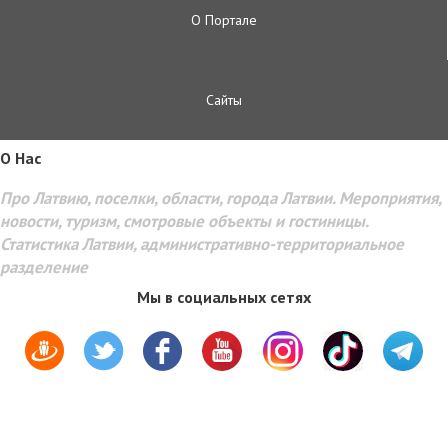
О Портале
Сайты
O Hac
Про Латвию, поселки, области, города Латвии. Мероприятия,
новости, туризм, смотровые объекты и гостиницы.
Статистика Латвии, административно-территориальное
разделение
Мы в социальных сетях