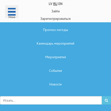
LV
RU
EN
Зайти
Mеню
Зарегистрироваться
Прогноз погоды
Календарь мероприятий
Мероприятия
Cобытия
Hовости