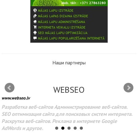
Наши партнеры
WEBSEO
www.webseo.lv
Разработка веб-сайтов Администрирование веб-сайтов.
SEO оптимизация сайта для поисковых систем интернета.
Раскрутка веб-сайтов. Реклама в интернете Google
AdWords и другое.