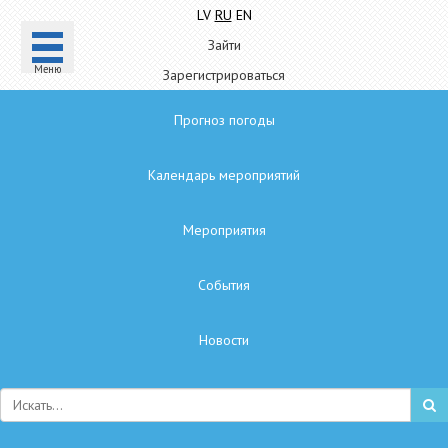
LV
RU
EN
Зайти
Mеню
Зарегистрироваться
Прогноз погоды
Календарь мероприятий
Мероприятия
Cобытия
Hовости