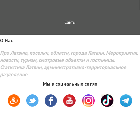
Сайты
O Hac
Про Латвию, поселки, области, города Латвии. Мероприятия,
новости, туризм, смотровые объекты и гостиницы.
Статистика Латвии, административно-территориальное
разделение
Мы в социальных сетях