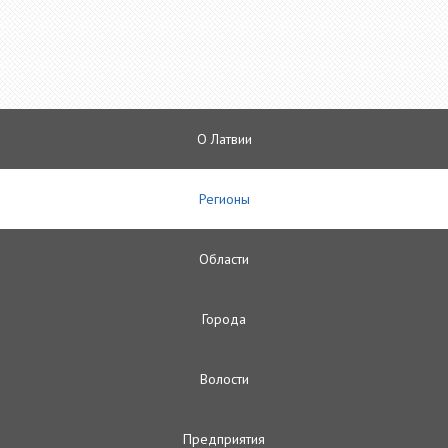
О Латвии
Регионы
Oбласти
Городa
Волости
Предприятия