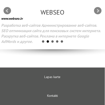
WEBSEO
www.webseo.lv
Разработка веб-сайтов Администрирование веб-сайтов.
SEO оптимизация сайта для поисковых систем интернета.
Раскрутка веб-сайтов. Реклама в интернете Google
AdWords и другое.
Lapas karte
Kontakti