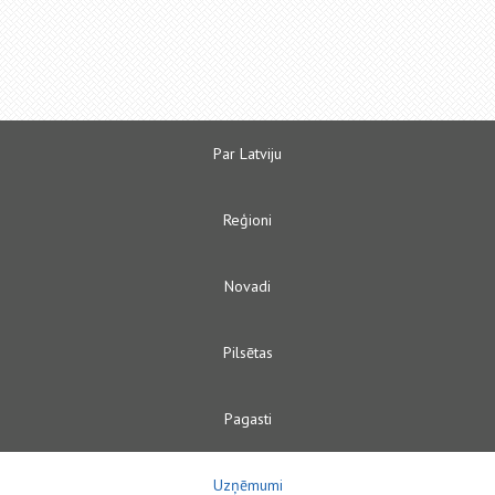
Par Latviju
Reģioni
Novadi
Pilsētas
Pagasti
Uzņēmumi