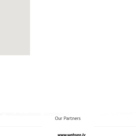
Our Partners
www.webseo.lv