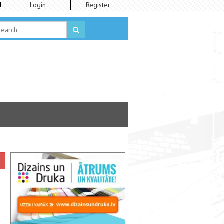
N
Login
Register