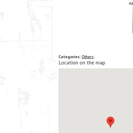
Ad
Categories:
Others;
Location on the map