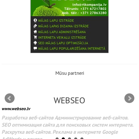
Mūsu partneri
WEBSEO
www.webseo.lv
Разработка веб-сайтов Администрирование веб-сайтов.
SEO оптимизация сайта для поисковых систем интернета.
Раскрутка веб-сайтов. Реклама в интернете Google