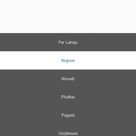
Par Latviju
Reģioni
Novadi
Pilsētas
Pagasti
Uzņēmumi