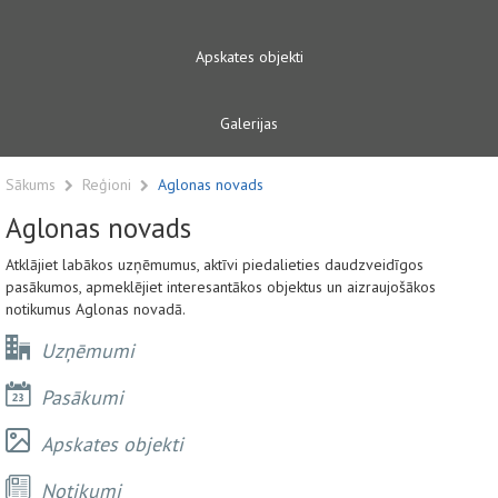
Apskates objekti
Galerijas
Sākums
Reģioni
Aglonas novads
Aglonas novads
Atklājiet labākos uzņēmumus, aktīvi piedalieties daudzveidīgos
pasākumos, apmeklējiet interesantākos objektus un aizraujošākos
notikumus Aglonas novadā.
Uzņēmumi
Pasākumi
Apskates objekti
Notikumi