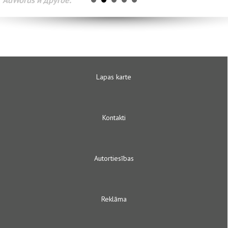
AdWords и другое.
Lapas karte
Kontakti
Autortiesības
Reklāma