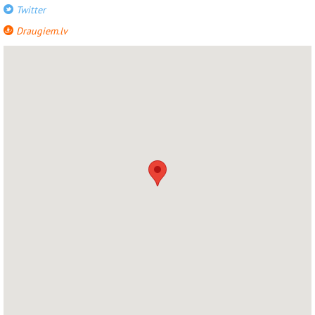
Twitter
Draugiem.lv