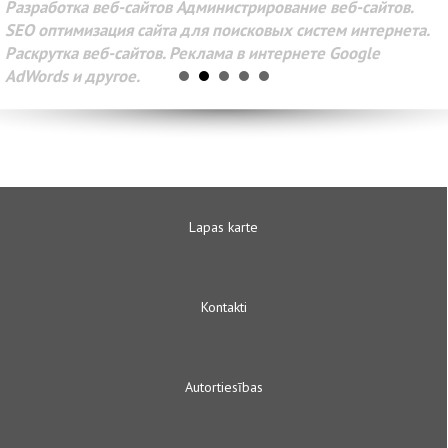
Разработка веб-сайтов Администрирование веб-сайтов.
SEO оптимизация сайта для поисковых систем интернета.
Раскрутка веб-сайтов. Реклама в интернете Google
AdWords и другое.
Lapas karte
Kontakti
Autortiesības