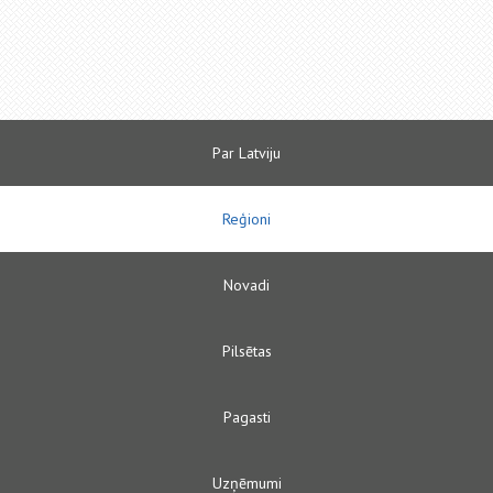
Par Latviju
Reģioni
Novadi
Pilsētas
Pagasti
Uzņēmumi