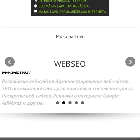
Mūsu partneri
WEBSEO
www.webseo.lv
Разработка веб-сайтов Администрирование веб-сайтов.
SEO оптимизация сайта для поисковых систем интернета.
Раскрутка веб-сайтов. Реклама в интернете Google
AdWords и другое.