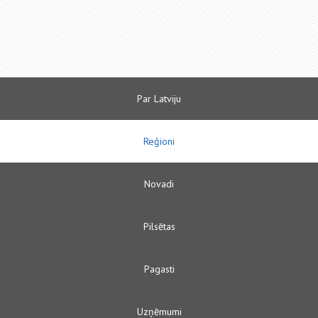
Par Latviju
Reģioni
Novadi
Pilsētas
Pagasti
Uzņēmumi