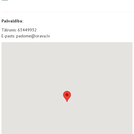
Pašvaldība:
Tālrunis: 63449932
E-pasts: padome@cirava.lv