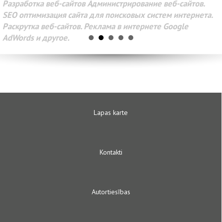
Разработка веб-сайтов Администрирование веб-сайтов.
SEO оптимизация сайта для поисковых систем интернета.
Раскрутка веб-сайтов. Реклама в интернете Google
AdWords и другое.
Lapas karte
Kontakti
Autortiesības