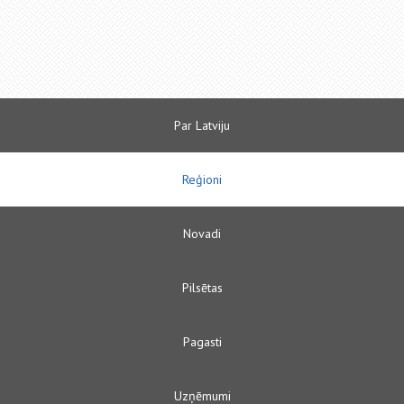
Par Latviju
Reģioni
Novadi
Pilsētas
Pagasti
Uzņēmumi