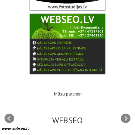
Mūsu partneri
WEBSEO
www.webseo.lv