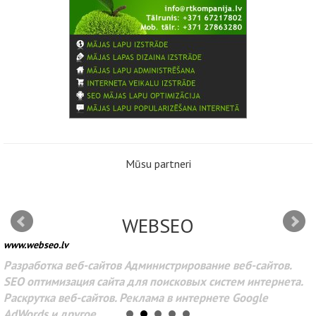
Mūsu partneri
WEBSEO
www.webseo.lv
Разработка веб-сайтов Администрирование веб-сайтов.
SEO оптимизация сайта для поисковых систем интернета.
Раскрутка веб-сайтов. Реклама в интернете Google
AdWords и другое.