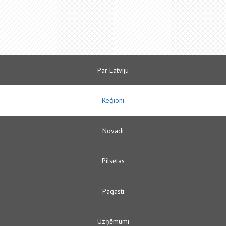
Par Latviju
Reģioni
Novadi
Pilsētas
Pagasti
Uzņēmumi