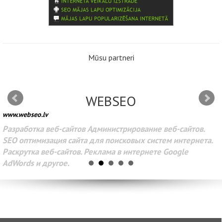
Mūsu partneri
WEBSEO
www.webseo.lv
Разработка веб-сайтов Администрирование веб-сайтов.
SEO оптимизация сайта для поисковых систем интернета.
Раскрутка веб-сайтов. Реклама в интернете Google
AdWords и другое.