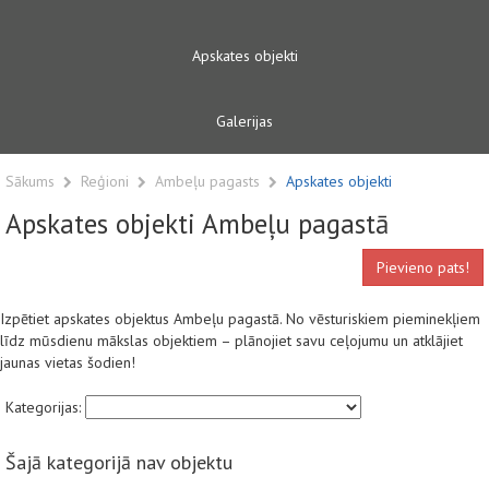
Apskates objekti
Galerijas
Sākums
Reģioni
Ambeļu pagasts
Apskates objekti
Apskates objekti Ambeļu pagastā
Pievieno pats!
Izpētiet apskates objektus Ambeļu pagastā. No vēsturiskiem pieminekļiem
līdz mūsdienu mākslas objektiem – plānojiet savu ceļojumu un atklājiet
jaunas vietas šodien!
Kategorijas:
Šajā kategorijā nav objektu