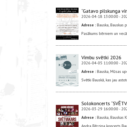
“Gatavo pilskunga vi
2026-04-18 13:00:00 - 20
Adrese :
Bauska, Bauskas p
Pasākums bērniem un vecā
Vimbu svētki 2026
2026-04-05 11:00:00 - 20
Adrese :
Bauska, Mūsas upe
Svētki Bauskā, kas jau asto
Solokoncerts “SVĒT
2026-03-29 16:00:00 - 20
Adrese :
Bauska, Bauskas K
Andra Bērziņa koncerts Ba