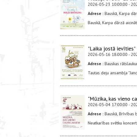
2026-05-23 10:00:00 - 20
Adrese :
Bauskā, Karpa dār
Bauskā, Karpa dārzā aicin
"Laika jostā ievīties"
2026-05-16 18:00:00 - 20
Adrese :
Bauskas rātslauk
Tautas deju ansambļa "Jand
"Mūzika, kas vieno ca
2026-05-04 17:00:00 - 20
Adrese :
Bauskā, Brīvības b
Neatkarības svētku koncert