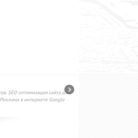
SEO оптимизация сайта для
лама в интернете Google