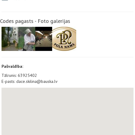
Codes pagasts - Foto galerijas
Pašvaldība:
Tālrunis: 63925402
E-pasts: dace.skilina@bauska.lv