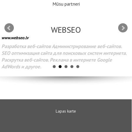
Mūsu partneri
WEBSEO
www.webseo.lv
Разработка веб-сайтов Администрирование веб-сайтов.
SEO оптимизация сайта для поисковых систем интернета.
Раскрутка веб-сайтов. Реклама в интернете Google
AdWords и другое.
Lapas karte