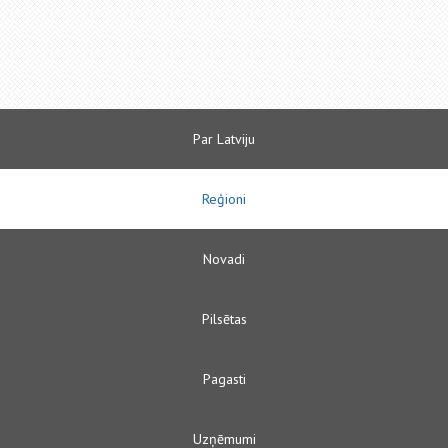
Par Latviju
Reģioni
Novadi
Pilsētas
Pagasti
Uzņēmumi