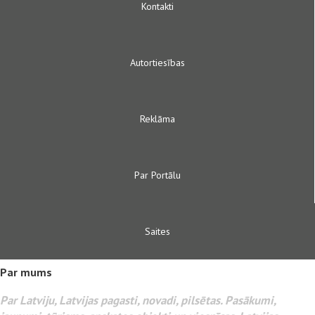
Kontakti
Autortiesības
Reklāma
Par Portālu
Saites
Par mums
Par Latviju, Latvijas pagasti, novadi, pilsētas. Pasākumi,