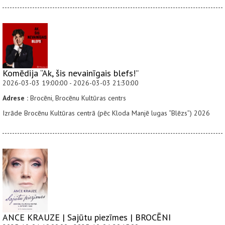
Komēdija “Ak, šis nevainīgais blefs!”
2026-03-03 19:00:00 - 2026-03-03 21:30:00
Adrese :
Brocēni, Brocēnu Kultūras centrs
Izrāde Brocēnu Kultūras centrā (pēc Kloda Manjē lugas “Blēzs”) 2026
ANCE KRAUZE | Sajūtu piezīmes | BROCĒNI