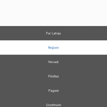
Par Latviju
Reģioni
Novadi
Pilsētas
Pagasti
Uzņēmumi