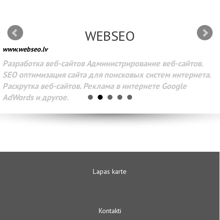
WEBSEO
www.webseo.lv
Разработка веб-сайтов Администрирование веб-сайтов.
SEO оптимизация сайта для поисковых систем интернета.
Раскрутка веб-сайтов. Реклама в интернете Google
AdWords и другое.
Lapas karte
Kontakti