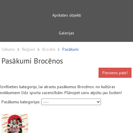
Apskates objekti
Galerijas
Sākums
Reģioni
Brocēni
Pasākumi
Pasākumi Brocēnos
Pievieno pats!
Izvēlieties kategoriju, lai atrastu pasākumus Brocēnos: no kultūras
notikumiem līdz sporta sacensībām. Plānojiet savu atpūtu jau šodien!
Pasākumu kategorijas: