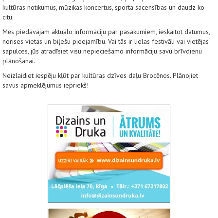
kultūras notikumus, mūzikas koncertus, sporta sacensības un daudz ko
citu.
Mēs piedāvājam aktuālo informāciju par pasākumiem, ieskaitot datumus,
norises vietas un biļešu pieejamību. Vai tās ir lielas festivāli vai vietējas
sapulces, jūs atradīsiet visu nepieciešamo informāciju savu brīvdienu
plānošanai.
Neizlaidiet iespēju kļūt par kultūras dzīves daļu Brocēnos. Plānojiet
savus apmeklējumus iepriekš!