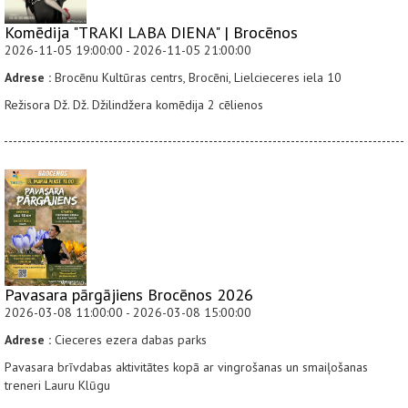
Komēdija "TRAKI LABA DIENA" | Brocēnos
2026-11-05 19:00:00 - 2026-11-05 21:00:00
Adrese :
Brocēnu Kultūras centrs, Brocēni, Lielcieceres iela 10
Režisora Dž. Dž. Džilindžera komēdija 2 cēlienos
Pavasara pārgājiens Brocēnos 2026
2026-03-08 11:00:00 - 2026-03-08 15:00:00
Adrese :
Cieceres ezera dabas parks
Pavasara brīvdabas aktivitātes kopā ar vingrošanas un smaiļošanas
treneri Lauru Klūgu