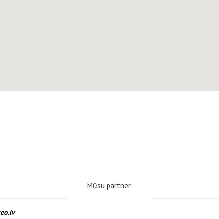
Mūsu partneri
www.webseo.lv