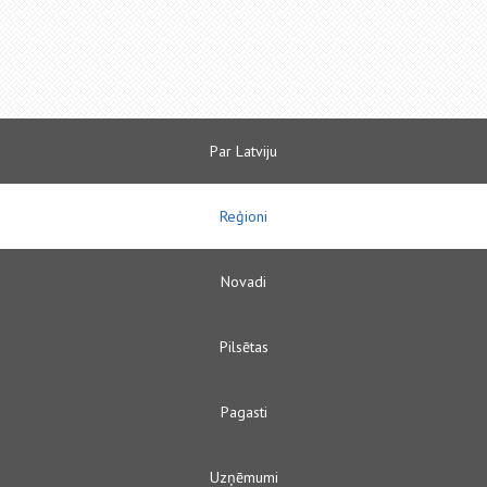
Par Latviju
Reģioni
Novadi
Pilsētas
Pagasti
Uzņēmumi