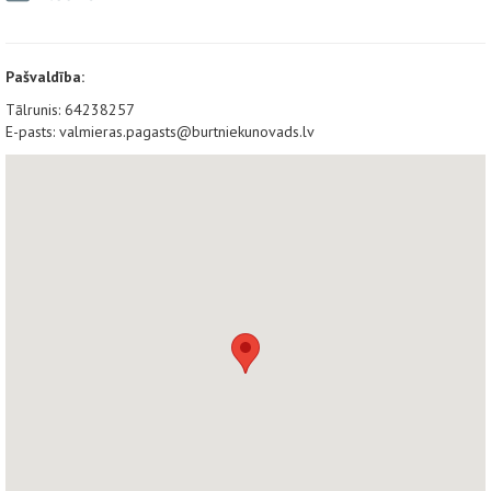
Pašvaldība:
Tālrunis: 64238257
E-pasts: valmieras.pagasts@burtniekunovads.lv