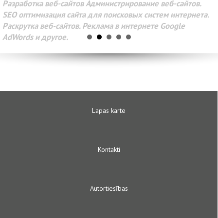
Разработка веб-сайтов Администрирование веб-сайтов.
SEO оптимизация сайта для поисковых систем интернета.
Раскрутка веб-сайтов. Реклама в интернете Google
AdWords и другое.
Lapas karte
Kontakti
Autortiesības