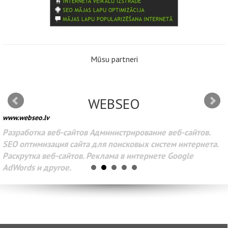
Mūsu partneri
WEBSEO
www.webseo.lv
Разработка веб-сайтов Администрирование веб-сайтов.
SEO оптимизация сайта для поисковых систем интернета.
Раскрутка веб-сайтов. Реклама в интернете Google
AdWords и другое.