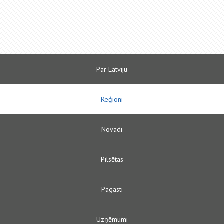
Par Latviju
Reģioni
Novadi
Pilsētas
Pagasti
Uzņēmumi