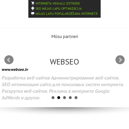
Mūsu partneri
WEBSEO
www.webseo.lv
Разработка веб-сайтов Администрирование веб-сайтов.
SEO оптимизация сайта для поисковых систем интернета.
Раскрутка веб-сайтов. Реклама в интернете Google
AdWords и другое.