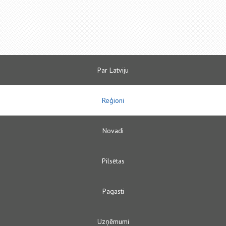
Par Latviju
Reģioni
Novadi
Pilsētas
Pagasti
Uzņēmumi