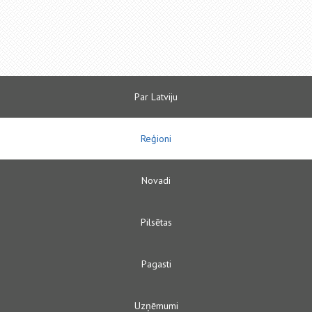
Par Latviju
Reģioni
Novadi
Pilsētas
Pagasti
Uzņēmumi