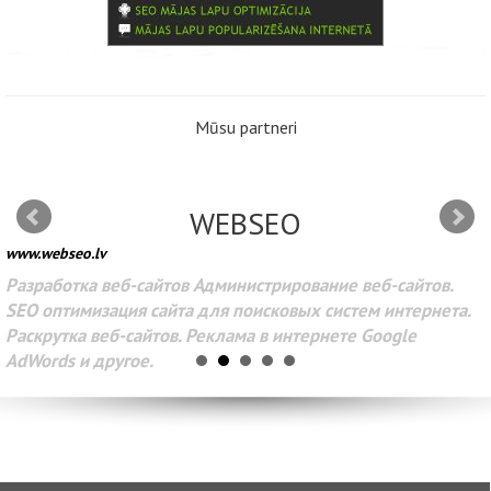
Mūsu partneri
WEBSEO
www.webseo.lv
Разработка веб-сайтов Администрирование веб-сайтов.
SEO оптимизация сайта для поисковых систем интернета.
Раскрутка веб-сайтов. Реклама в интернете Google
AdWords и другое.