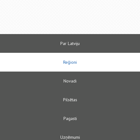
Par Latviju
Reģioni
Novadi
Pilsētas
Pagasti
Uzņēmumi