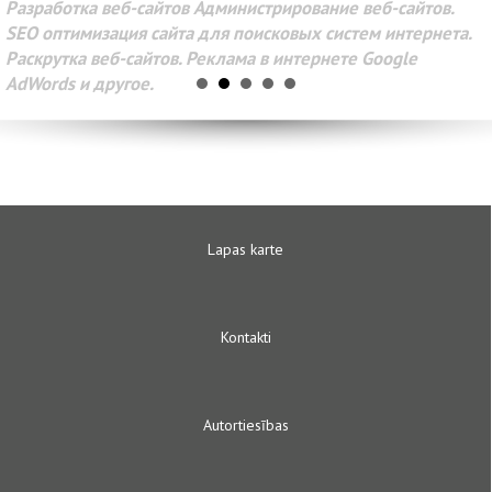
Разработка веб-сайтов Администрирование веб-сайтов.
SEO оптимизация сайта для поисковых систем интернета.
Раскрутка веб-сайтов. Реклама в интернете Google
AdWords и другое.
Lapas karte
Kontakti
Autortiesības