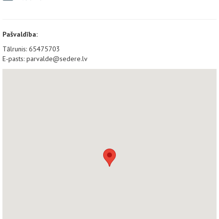
Pašvaldība:
Tālrunis: 65475703
E-pasts: parvalde@sedere.lv