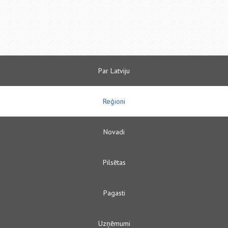
Par Latviju
Reģioni
Novadi
Pilsētas
Pagasti
Uzņēmumi