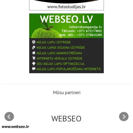
Mūsu partneri
WEBSEO
www.webseo.lv