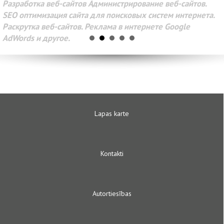
Разработка веб-сайтов Администрирование веб-сайтов.
SEO оптимизация сайта для поисковых систем интернета.
Раскрутка веб-сайтов. Реклама в интернете Google
AdWords и другое.
Lapas karte
Kontakti
Autortiesības