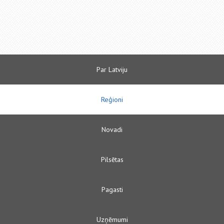
Par Latviju
Reģioni
Novadi
Pilsētas
Pagasti
Uzņēmumi