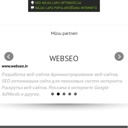
Mūsu partneri
WEBSEO
www.webseo.lv
Разработка веб-сайтов Администрирование веб-сайтов.
SEO оптимизация сайта для поисковых систем интернета.
Раскрутка веб-сайтов. Реклама в интернете Google
AdWords и другое.