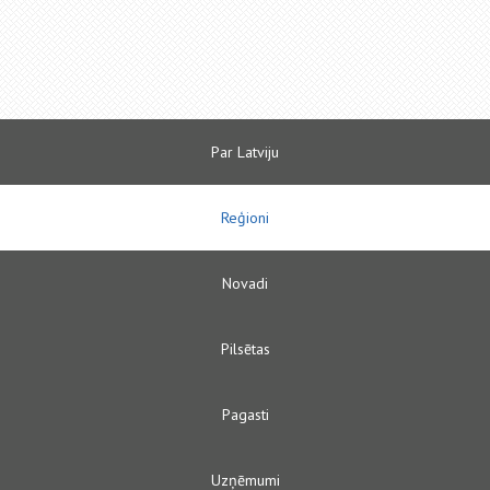
Par Latviju
Reģioni
Novadi
Pilsētas
Pagasti
Uzņēmumi