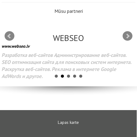
Mūsu partneri
WEBSEO
www.webseo.lv
Разработка веб-сайтов Администрирование веб-сайтов.
SEO оптимизация сайта для поисковых систем интернета.
Раскрутка веб-сайтов. Реклама в интернете Google
AdWords и другое.
Lapas karte