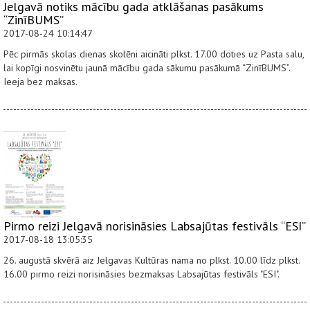
Jelgavā notiks mācību gada atklāšanas pasākums
“ZinīBUMS”
2017-08-24 10:14:47
Pēc pirmās skolas dienas skolēni aicināti plkst. 17.00 doties uz Pasta salu,
lai kopīgi nosvinētu jaunā mācību gada sākumu pasākumā “ZinīBUMS”.
Ieeja bez maksas.
Pirmo reizi Jelgavā norisināsies Labsajūtas festivāls “ESI”
2017-08-18 13:05:35
26. augustā skvērā aiz Jelgavas Kultūras nama no plkst. 10.00 līdz plkst.
16.00 pirmo reizi norisināsies bezmaksas Labsajūtas festivāls "ESI".