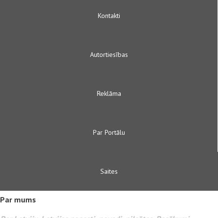
Kontakti
Autortiesības
Reklāma
Par Portālu
Saites
Par mums