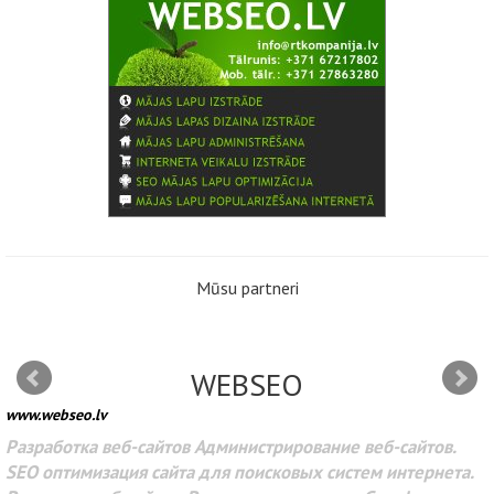
Mūsu partneri
WEBSEO
www.webseo.lv
Разработка веб-сайтов Администрирование веб-сайтов.
SEO оптимизация сайта для поисковых систем интернета.