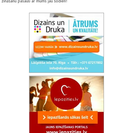
zināšanu pasauli ar mums jau šodien!