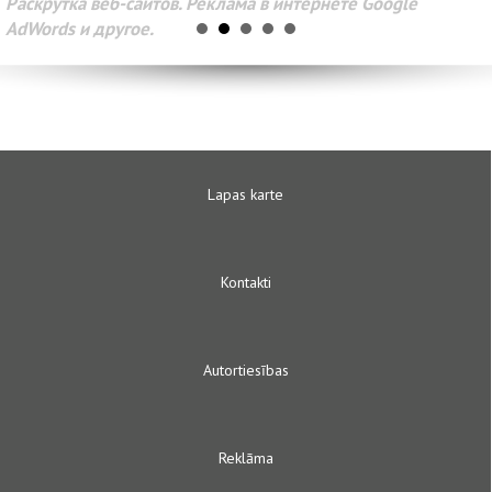
Раскрутка веб-сайтов. Реклама в интернете Google
AdWords и другое.
Lapas karte
Kontakti
Autortiesības
Reklāma