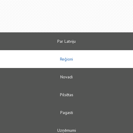
Par Latviju
Reģioni
Novadi
Pilsētas
Pagasti
Uzņēmumi