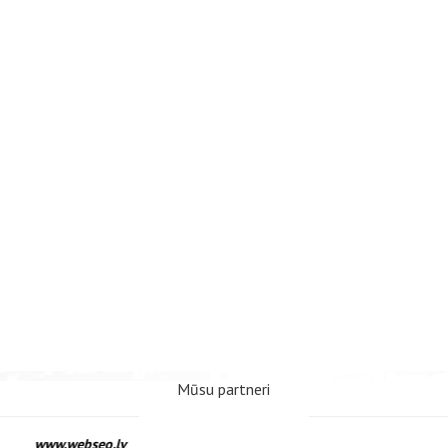
Mūsu partneri
www.webseo.lv