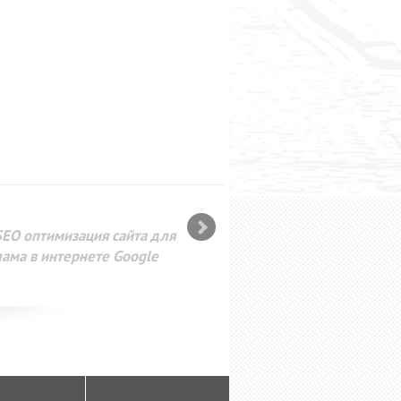
SEO оптимизация сайта для
лама в интернете Google