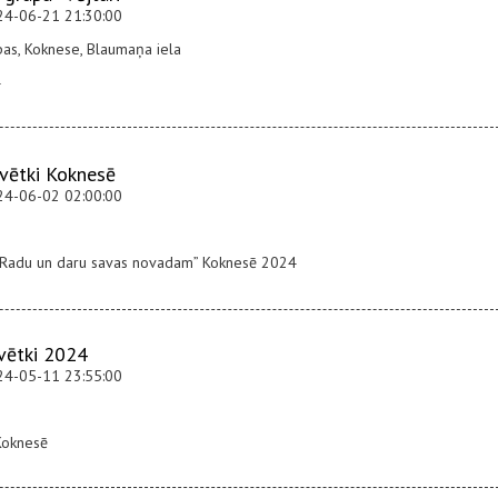
24-06-21 21:30:00
as, Koknese, Blaumaņa iela
4
vētki Koknesē
24-06-02 02:00:00
 “Radu un daru savas novadam” Koknesē 2024
vētki 2024
24-05-11 23:55:00
Koknesē