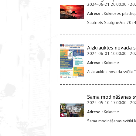
2024-06-21 20:00:00 - 20
Adrese :
Kokneses pilsdrup
Saulriets Saulgriežos 202
Aizkraukles novada s
2024-06-01 10:00:00 - 20
Adrese :
Koknese
Aizkraukles novada svētki
Sama modināšanas s
2024-05-10 17:00:00 - 20
Adrese :
Koknese
Sama modināšanas svētki 