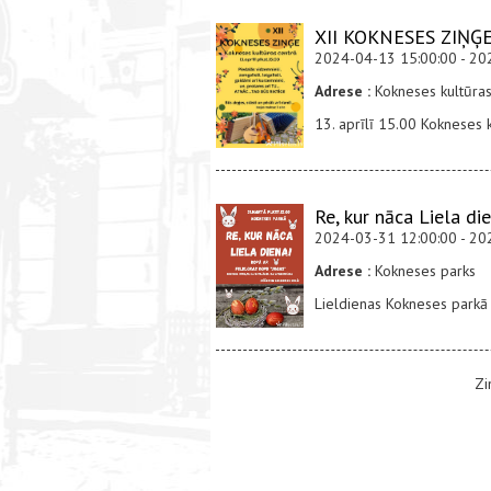
XII KOKNESES ZIŅĢ
2024-04-13 15:00:00 - 20
Adrese :
Kokneses kultūras
13. aprīlī 15.00 Kokneses k
Re, kur nāca Liela die
2024-03-31 12:00:00 - 20
Adrese :
Kokneses parks
Lieldienas Kokneses park
Zi